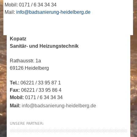
Mobil: 0171 / 6 34 34 34
Mail:
info@badsanierung-heidelberg.de
Kopatz
Sanitär- und Heizungstechnik
Rathausstr. 1a
69126 Heidelberg
Tel.:
06221 / 33 95 87 1
Fax:
06221 / 33 95 86 4
Mobil:
0171 / 6 34 34 34
Mail:
info@badsanierung-heidelberg.de
UNSERE PARTNER: